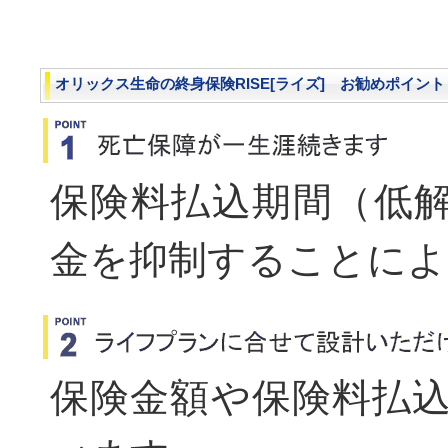
オリックス生命の終身保険RISE[ライズ] お勧めポイント
保険料払込期間（低
金を抑制することによ
保険金額や保険料払