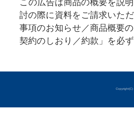
この広告は商品の概要を説
討の際に資料をご請求いた
事項のお知らせ／商品概要の
契約のしおり／約款」を必
Copyright(C) 