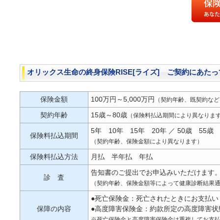
オリックス生命の終身保険RISE[ライズ] ご契約にあたっ
保険金額
100万円～5,000万円
（契約年齢、既契約など
契約年齢
15歳～80歳
（保険料払込期間により異なりま
5年 10年 15年 20年 ／ 50歳 55歳
保険料払込期間
（契約年齢、保険金額により異なります）
保険料払込方法
月払 半年払 年払
告知書のご提出でお申込みいただけます
診 査
（契約年齢、保険金額等によって健康診断結果
●死亡保険金：死亡されたときにお支払い
保障の内容
●高度障害保険金：約款所定の高度障害
※死亡保険金と高度障害保険金は重複してお支