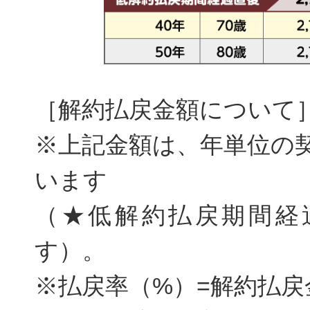
［解約払戻金額について
※上記金額は、年単位の
います
（★低解約払戻期間経
す）。
※払戻率（%）=解約払戻金