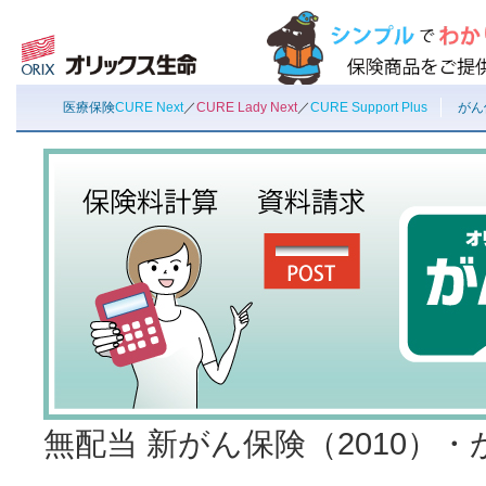
医療保険
CURE Next
／
CURE Lady Next
／
CURE Support Plus
がん
無配当 新がん保険（2010）・が